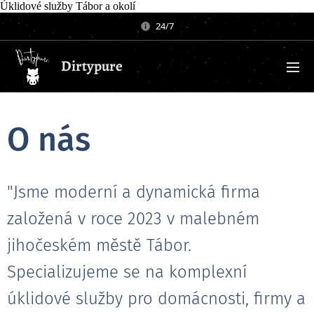
Úklidové služby Tábor a okolí
24/7
Dirtypure
O nás
"Jsme moderní a dynamická firma
založená v roce 2023 v malebném
jihočeském městě Tábor.
Specializujeme se na komplexní
úklidové služby pro domácnosti, firmy a