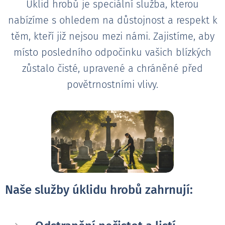
Úklid hrobů je speciální služba, kterou
nabízíme s ohledem na důstojnost a respekt k
těm, kteří již nejsou mezi námi. Zajistíme, aby
místo posledního odpočinku vašich blízkých
zůstalo čisté, upravené a chráněné před
povětrnostními vlivy.
Naše služby úklidu hrobů zahrnují: