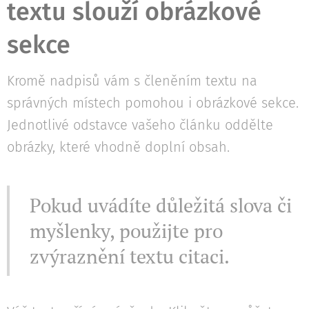
textu slouží obrázkové
sekce
Kromě nadpisů vám s členěním textu na
správných místech pomohou i obrázkové sekce.
Jednotlivé odstavce vašeho článku oddělte
obrázky, které vhodně doplní obsah.
Pokud uvádíte důležitá slova či
myšlenky, použijte pro
zvýraznění textu citaci.