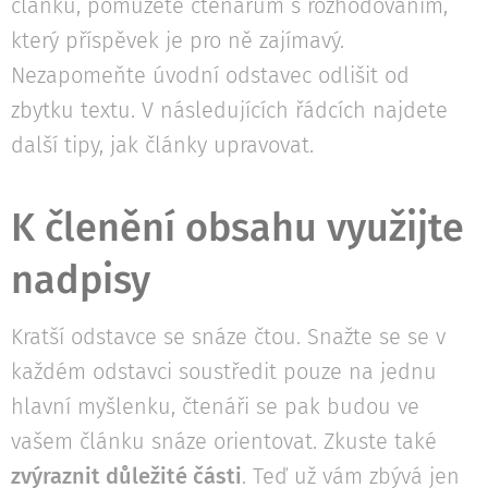
článků, pomůžete čtenářům s rozhodováním,
který příspěvek je pro ně zajímavý.
Nezapomeňte úvodní odstavec odlišit od
zbytku textu. V následujících řádcích najdete
další tipy, jak články upravovat.
K členění obsahu využijte
nadpisy
Kratší odstavce se snáze čtou. Snažte se se v
každém odstavci soustředit pouze na jednu
hlavní myšlenku, čtenáři se pak budou ve
vašem článku snáze orientovat. Zkuste také
zvýraznit důležité části
. Teď už vám zbývá jen